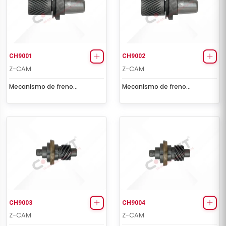
CH9001
CH9002
Z-CAM
Z-CAM
Mecanismo de freno
Mecanismo de freno
(derecho)
(Izquierdo)
CH9003
CH9004
Z-CAM
Z-CAM