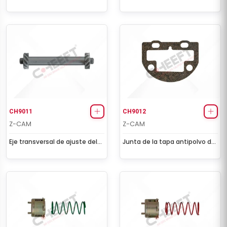
(Derecho - Modelo nuevo)
(Izquierdo - Modelo nuevo)
CH9011
CH9012
Z-CAM
Z-CAM
Eje transversal de ajuste del
Junta de la tapa antipolvo del
freno
ajustador de freno