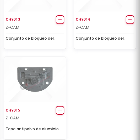
CH9013
CH9014
Z-CAM
Z-CAM
Conjunto de bloqueo del
Conjunto de bloqueo del
freno (derecho)
freno (Izquierdo)
CH9015
Z-CAM
Tapa antipolvo de aluminio
del ajustador de freno