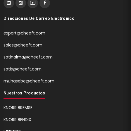
Direcciones De Correo Electrónico
export@cheeft.com
sales@cheeft.com
satinalma@cheeft.com
satis@cheeft.com
muhasebe@cheeft.com
Nuestros Productos
KNORR BREMSE
KNORR BENDIX