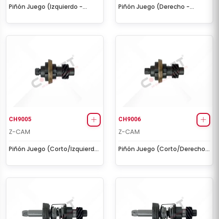
Piñón Juego (Izquierdo -
Piñón Juego (Derecho -
Modelo nuevo)
Modelo nuevo)
CH9005
CH9006
Z-CAM
Z-CAM
Piñón Juego (Corto/Izquierdo
Piñón Juego (Corto/Derecho -
- Modelo antiguo)
Modelo antiguo)