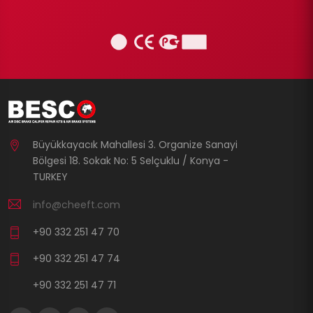
Büyükkayacık Mahallesi 3. Organize Sanayi
Bölgesi 18. Sokak No: 5 Selçuklu / Konya -
TURKEY
info@cheeft.com
+90 332 251 47 70
+90 332 251 47 74
+90 332 251 47 71