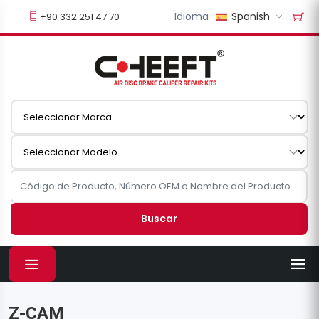
Idioma
Spanish
+90 332 251 47 70
Buscar
Z-CAM