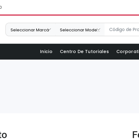
0
Inicio
Centro De Tutoriales
Corporat
to
F