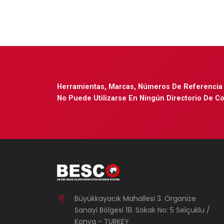
Herramientas, Marcas, Números De Referencia 
No Puede Utilizarse En Ningún Directorio De C
Büyükkayacık Mahallesi 3. Organize
Sanayi Bölgesi 18. Sokak No: 5 Selçuklu /
Konya - TURKEY