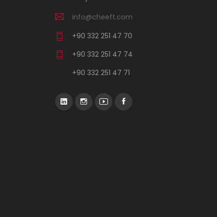
info@cheeft.com
+90 332 251 47 70
+90 332 251 47 74
+90 332 251 47 71