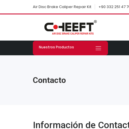
+90 332 251 47 7
Air Disc Brake Caliper Repair Kit
Nuestros Productos
Contacto
Información de Contac