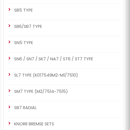
SB5 TYPE
SB6/SB7 TYPE
SN5 TYPE
SN6 / SN7 / SK7 / NA7 / ST6 / ST7 TYPE
SL7 TYPE (K017549M2-M1/7510)
SM7 TYPE (M2/7514-7515)
SB7 RADIAL
KNORR BREMSE SETS