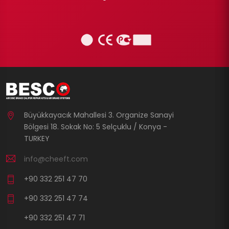
Büyükkayacık Mahallesi 3. Organize Sanayi
Bölgesi 18. Sokak No: 5 Selçuklu / Konya -
TURKEY
info@cheeft.com
+90 332 251 47 70
+90 332 251 47 74
+90 332 251 47 71