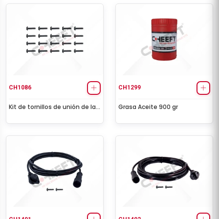
CH1086
CH1299
Kit de tornillos de unión de la
Grasa Aceite 900 gr
tapa del sensor