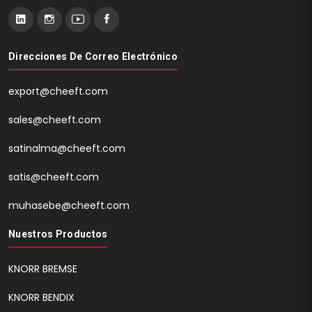
Direcciones De Correo Electrónico
export@cheeft.com
sales@cheeft.com
satinalma@cheeft.com
satis@cheeft.com
muhasebe@cheeft.com
Nuestros Productos
KNORR BREMSE
KNORR BENDIX