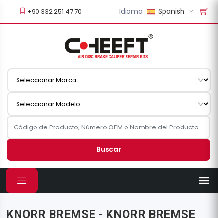
Idioma
Spanish
+90 332 251 47 70
Buscar
KNORR BREMSE - KNORR BREMSE