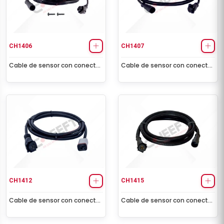
CH1406
CH1407
Cable de sensor con conector
Cable de sensor con conector
hembra (12,0 m)
hembra (1,0 m - 5 volt)
CH1412
CH1415
Cable de sensor con conector
Cable de sensor con conector
hembra (2,0 m)
hembra (1,5 m - 5 volt)