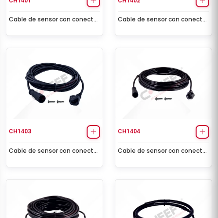
CH1401
CH1402
Cable de sensor con conector
Cable de sensor con conector
hembra (2,0 m - 5 volt)
hembra (3,5 m - 5 volt)
CH1403
CH1404
Cable de sensor con conector
Cable de sensor con conector
hembra (5,0 m)
hembra (8,0 m)