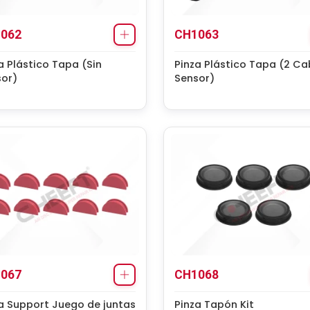
062
CH1063
a Plástico Tapa (Sin
Pinza Plástico Tapa (2 Ca
sor)
Sensor)
067
CH1068
a Support Juego de juntas
Pinza Tapón Kit