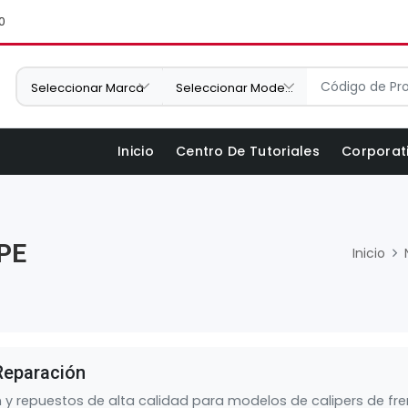
0
Inicio
Centro De Tutoriales
Corporat
PE
Inicio
Reparación
n y repuestos de alta calidad para modelos de calipers de f