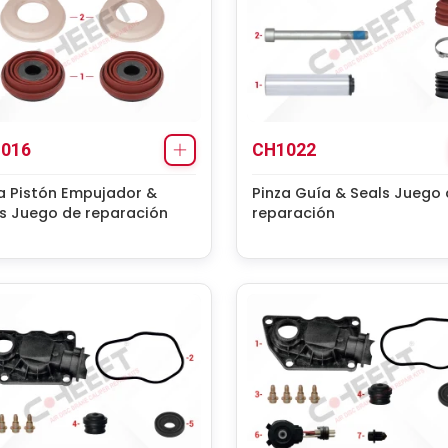
016
CH1022
a Pistón Empujador &
Pinza Guía & Seals Juego
s Juego de reparación
reparación