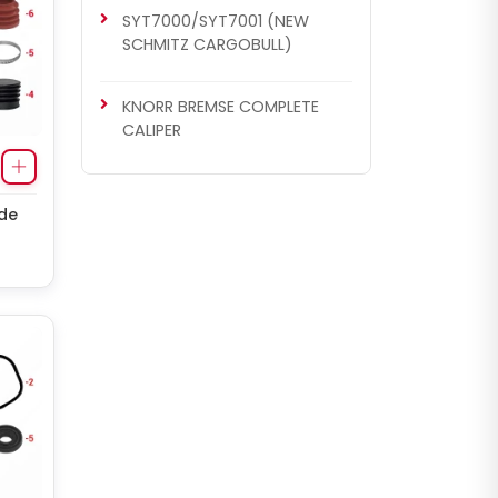
SYT7000/SYT7001 (NEW
SCHMITZ CARGOBULL)
KNORR BREMSE COMPLETE
CALIPER
 de