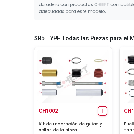
duradero con productos CHEEFT compatibles
adecuadas para este modelo.
SB5 TYPE Todas las Piezas para el
CH1002
CH1
Kit de reparación de guías y
Fuel
sellos de la pinza
tap