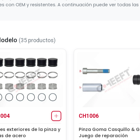
 con OEM y resistentes. A continuación puede ver todas las 
 Modelo
(35 productos)
004
CH1006
les exteriores de la pinza y
Pinza Goma Casquillo & G
as de acero
Juego de reparación