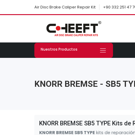
+90 332 251 47 7
Air Disc Brake Caliper Repair Kit
Nuestros Productos
KNORR BREMSE - SB5 TY
KNORR BREMSE SB5 TYPE Kits de 
KNORR BREMSE SB5 TYPE
kits de reparació