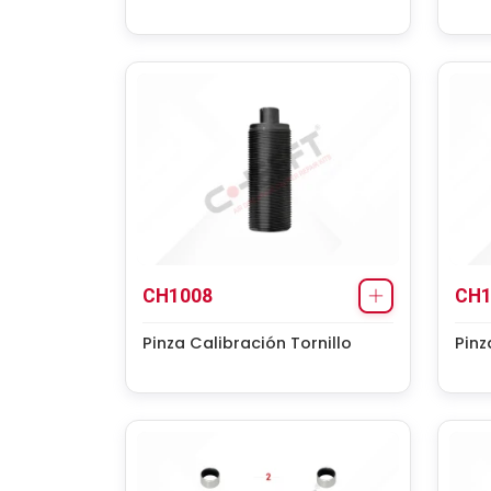
CH1008
CH1
Pinza Calibración Tornillo
Pinz