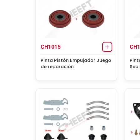
CH1015
CH1
Pinza Pistón Empujador Juego
Pinz
de reparación
Seal