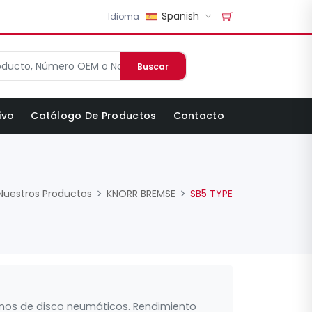
Spanish
Idioma
Buscar
ivo
Catálogo De Productos
Contacto
Nuestros Productos
KNORR BREMSE
SB5 TYPE
renos de disco neumáticos. Rendimiento