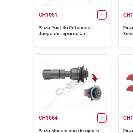
CH1051
CH1
Pinza Pastilla Retenedor
Pinz
Juego de reparación
Sen
CH1064
CH1
Pinza Mecanismo de ajuste
Pinz