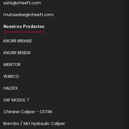
satis@cheeft.com
muhasebe@cheeft.com
Nuestros Productos
KNORR BREMSE
KNORR BENDIX
MERITOR
WABCO
HALDEX
SAF MODUL T
Chinese Caliper - CSTRK
Brembo / Mrt Hydraulic Caliper