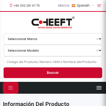
Idioma
Spanish
+90 332 251 47 70
Buscar
Información Del Producto