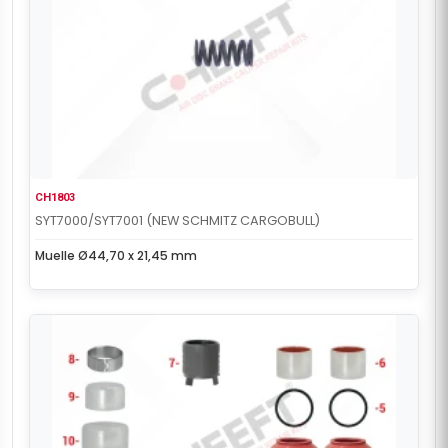
CH1803
SYT7000/SYT7001 (NEW SCHMITZ CARGOBULL)
Muelle Ø44,70 x 21,45 mm