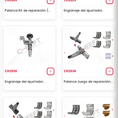
CH2009
CH2029
Palanca Kit de reparación (
Engranaje del ajustador
con Perno - Iveco )
(izquierdo)
CH2030
CH2034
Engranaje del ajustador
Palanca Juego de reparación
(Derecho)
(Radial)