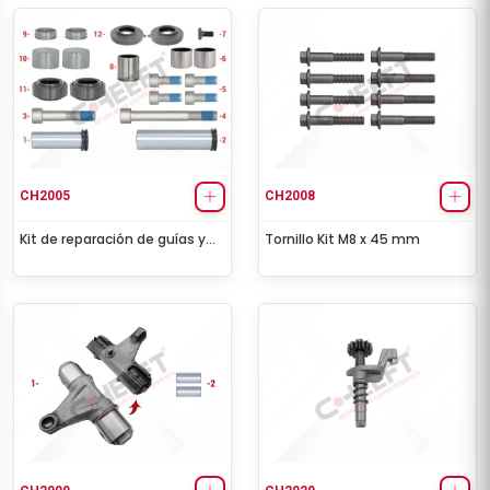
CH2005
CH2008
Kit de reparación de guías y
Tornillo Kit M8 x 45 mm
sellos de la pinza