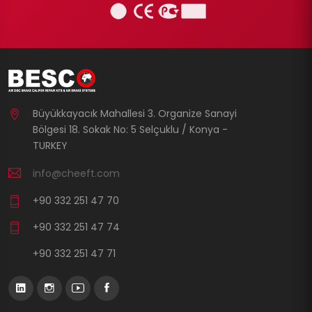
Büyükkayacık Mahallesi 3. Organize Sanayi
Bölgesi 18. Sokak No: 5 Selçuklu / Konya -
TURKEY
info@cheeft.com
+90 332 251 47 70
+90 332 251 47 74
+90 332 251 47 71