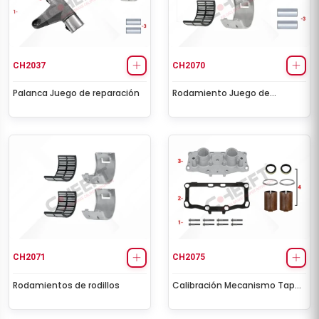
CH2037
CH2070
Palanca Juego de reparación
Rodamiento Juego de
reparación (Axial)
CH2071
CH2075
Rodamientos de rodillos
Calibración Mecanismo Tapa
(Aluminium)