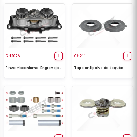
CH2076
CH2111
Pinza Mecanismo, Engranaje &
Tapa antipolvo de taqués
Tapa Juego