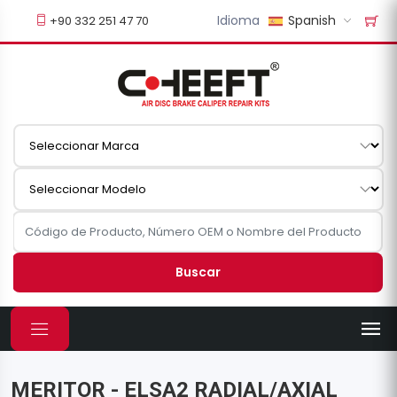
Idioma
Spanish
+90 332 251 47 70
Buscar
MERITOR - ELSA2 RADIAL/AXIAL