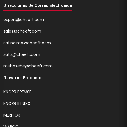
Direcciones De Correo Electrónico
export@cheeft.com
sales@cheeft.com
satinalma@cheeft.com
satis@cheeft.com
muhasebe@cheeft.com
Nuestros Productos
KNORR BREMSE
KNORR BENDIX
MERITOR
WABCO