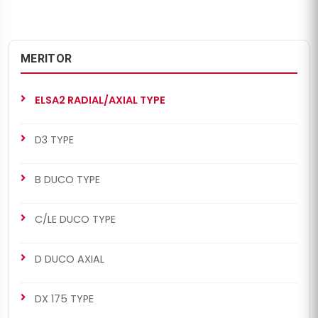
MERITOR
ELSA2 RADIAL/AXIAL TYPE
D3 TYPE
B DUCO TYPE
C/LE DUCO TYPE
D DUCO AXIAL
DX 175 TYPE