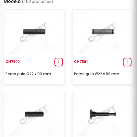
Modelo
(103 productos)
CH7500
CH7501
Perno guía Ø22 x 90 mm
Perno guía Ø22 x 98 mm