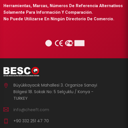
Herramientas, Marcas, Números De Referencia Alternativos
Solamente Para Información Y Comparación.
No Puede Utilizarse En Ningún Directorio De Comercio.
Büyükkayacık Mahallesi 3. Organize Sanayi
Bölgesi 18. Sokak No: 5 Selçuklu / Konya -
TURKEY
info@cheeft.com
+90 332 251 47 70