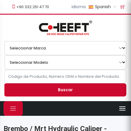
Idioma
Spanish
+90 332 251 47 70
Buscar
Brembo / Mrt Hydraulic Caliper -