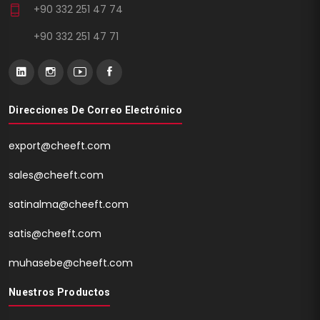
+90 332 251 47 74
+90 332 251 47 71
Direcciones De Correo Electrónico
export@cheeft.com
sales@cheeft.com
satinalma@cheeft.com
satis@cheeft.com
muhasebe@cheeft.com
Nuestros Productos