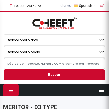
Idioma
Spanish
+90 332 251 47 70
Buscar
MERITOR - D3 TYPE