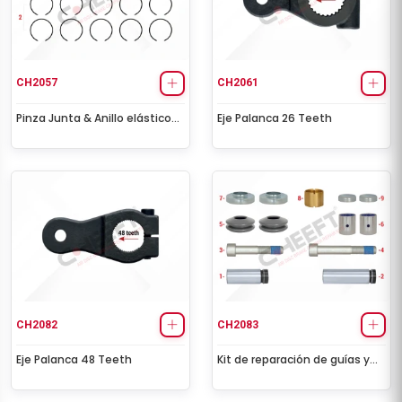
CH2057
CH2061
Pinza Junta & Anillo elástico
Eje Palanca 26 Teeth
Kit
CH2082
CH2083
Eje Palanca 48 Teeth
Kit de reparación de guías y
sellos de la pinza