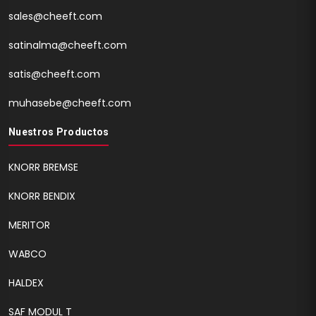
sales@cheeft.com
satinalma@cheeft.com
satis@cheeft.com
muhasebe@cheeft.com
Nuestros Productos
KNORR BREMSE
KNORR BENDIX
MERITOR
WABCO
HALDEX
SAF MODUL T