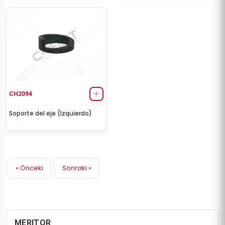
CH2094
Soporte del eje (Izquierdo)
« Önceki
Sonraki »
MERITOR