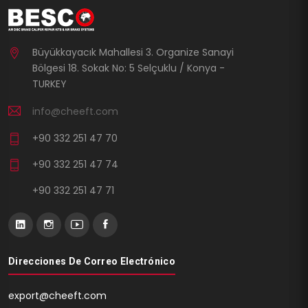
Büyükkayacık Mahallesi 3. Organize Sanayi
Bölgesi 18. Sokak No: 5 Selçuklu / Konya -
TURKEY
info@cheeft.com
+90 332 251 47 70
+90 332 251 47 74
+90 332 251 47 71
Direcciones De Correo Electrónico
export@cheeft.com