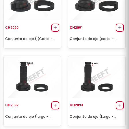
CH2090
CH2091
Conjunto de eje ( (Corto -
Conjunto de eje (corto –
Izquierdo) 48 Teeth
derecho) 48 dientes
CH2092
CH2093
Conjunto de eje (largo –
Conjunto de eje (Largo -
izquierdo) 26 dientes
Derecho) 26 Teeth