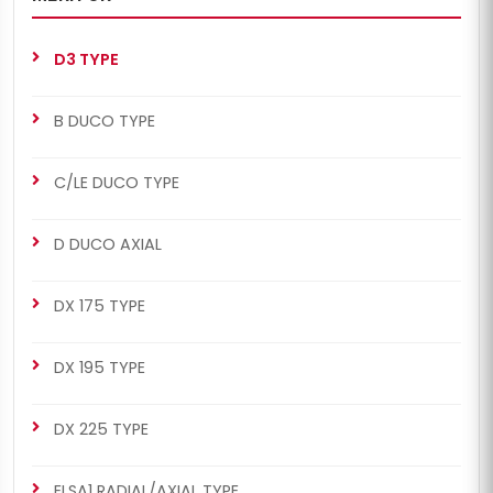
D3 TYPE
B DUCO TYPE
C/LE DUCO TYPE
D DUCO AXIAL
DX 175 TYPE
DX 195 TYPE
DX 225 TYPE
ELSA1 RADIAL/AXIAL TYPE