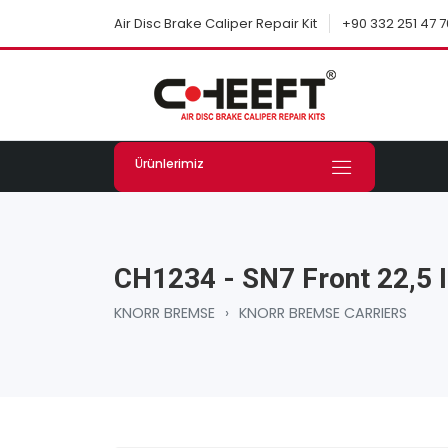
+90 332 251 47 7
Air Disc Brake Caliper Repair Kit
Ürünlerimiz
CH1234 - SN7 Front 22,5 I
KNORR BREMSE
›
KNORR BREMSE CARRIERS