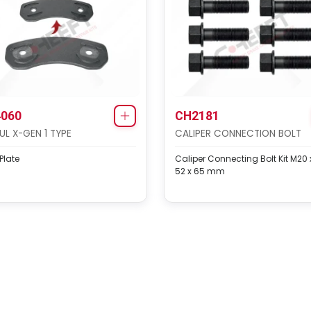
060
CH2181
L X-GEN 1 TYPE
CALIPER CONNECTION BOLT
Plate
Caliper Connecting Bolt Kit M20 x
52 x 65 mm