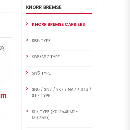
KNORR BREMSE
KNORR BREMSE CARRIERS
SB5 TYPE
SB6/SB7 TYPE
SN5 TYPE
SN6 / SN7 / SK7 / NA7 / ST6 /
ST7 TYPE
SL7 TYPE (K017549M2-
M1/7510)