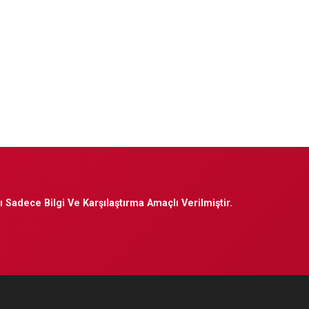
 Sadece Bilgi Ve Karşılaştırma Amaçlı Verilmiştir.