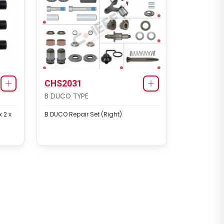
CHS2031
B DUCO TYPE
 2 x
B DUCO Repair Set (Right)