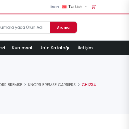
Turkish
Lisan
Arama
ezi
Kurumsal
Ürün Kataloğu
İletişim
ORR BREMSE
KNORR BREMSE CARRIERS
CH1234