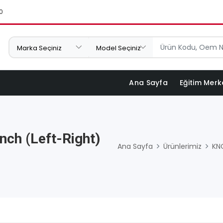
0
Ana Sayfa
Eğitim Merk
nch (Left-Right)
Ana Sayfa
Ürünlerimiz
KN