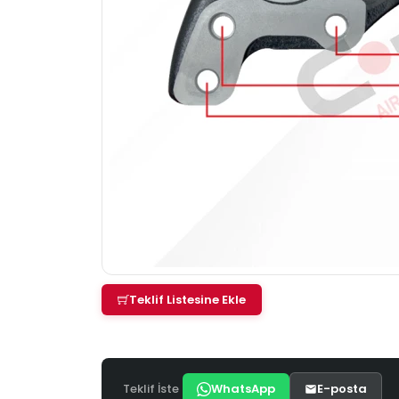
Teklif Listesine Ekle
Teklif İste
WhatsApp
E-posta