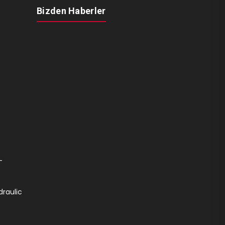
Bizden Haberler
-
draulic