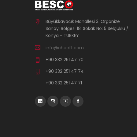
Büyükkayacık Mahallesi 3. Organize
Sanayi Bölgesi 18. Sokak No: 5 Selçuklu /
Konya - TURKEY
info@cheeft.com
+90 332 251 47 70
+90 332 251 47 74
+90 332 251 47 71