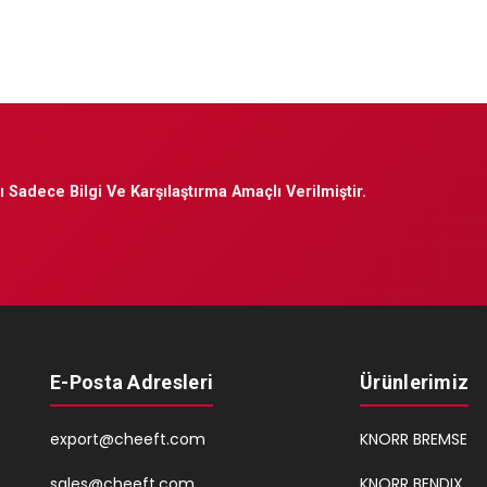
 Sadece Bilgi Ve Karşılaştırma Amaçlı Verilmiştir.
E-Posta Adresleri
Ürünlerimiz
export@cheeft.com
KNORR BREMSE
sales@cheeft.com
KNORR BENDIX