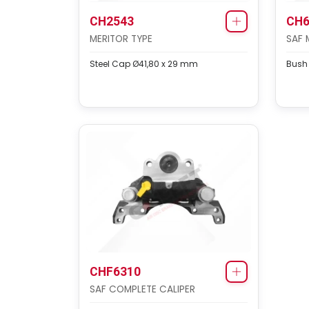
CH2543
CH6
MERITOR TYPE
SAF 
Steel Cap Ø41,80 x 29 mm
Bush
CHF6310
SAF COMPLETE CALIPER