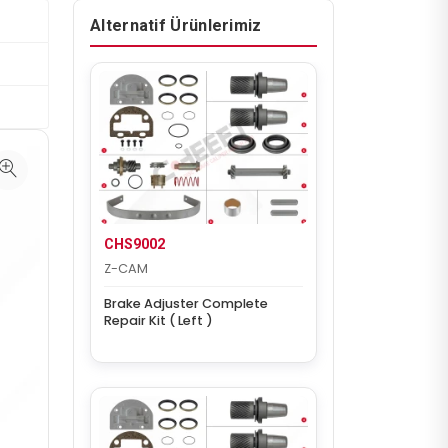
Alternatif Ürünlerimiz
CHS9002
Z-CAM
Brake Adjuster Complete
Repair Kit ( Left )