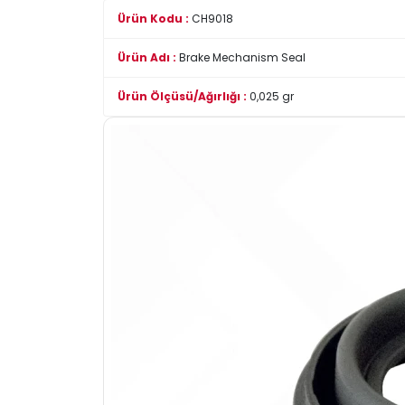
Ürün Kodu :
CH9018
Ürün Adı :
Brake Mechanism Seal
Ürün Ölçüsü/Ağırlığı :
0,025 gr