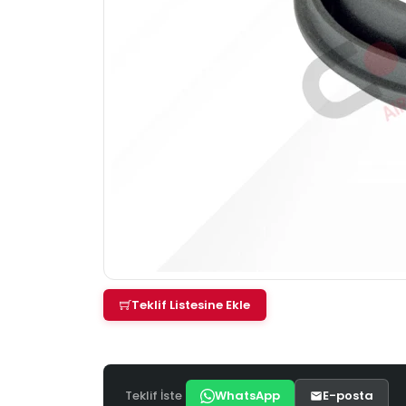
Teklif Listesine Ekle
Teklif İste
WhatsApp
E-posta