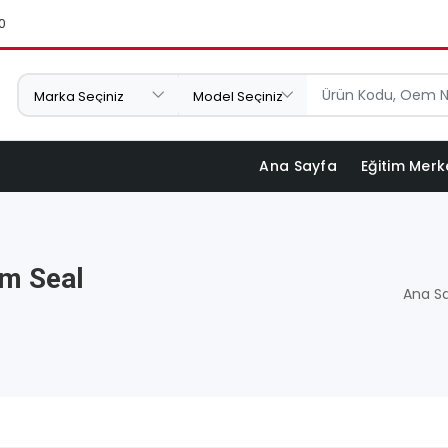
0
Ana Sayfa
Eğitim Merk
m Seal
Ana S