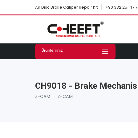
+90 332 251 47 7
Air Disc Brake Caliper Repair Kit
Ürünlerimiz
CH9018 - Brake Mechanis
Z-CAM
›
Z-CAM