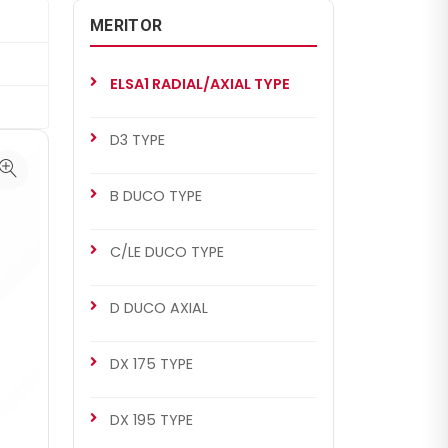
MERITOR
ELSA1 RADIAL/AXIAL TYPE
D3 TYPE
B DUCO TYPE
C/LE DUCO TYPE
D DUCO AXIAL
DX 175 TYPE
DX 195 TYPE