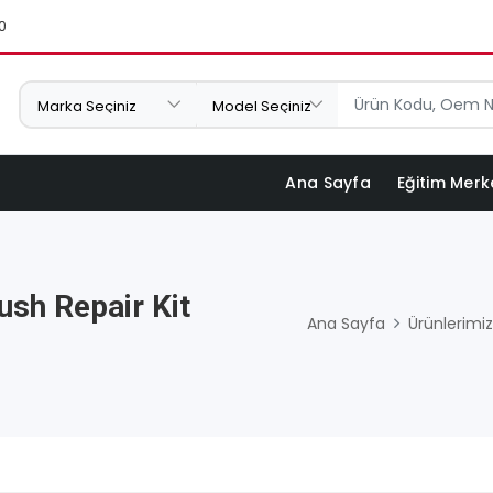
0
Ana Sayfa
Eğitim Merk
ush Repair Kit
Ana Sayfa
Ürünlerimiz