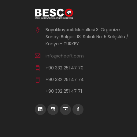
Büyükkayacık Mahallesi 3. Organize
Sanayi Bölgesi 18. Sokak No: 5 Selçuklu /
Konya - TURKEY
info@cheeft.com
+90 332 251 47 70
+90 332 251 47 74
+90 332 251 47 71