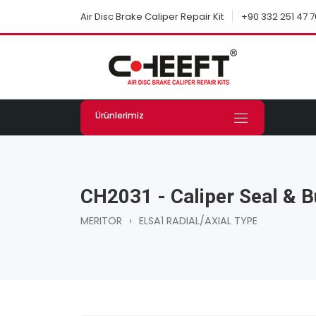
+90 332 251 47 7
Air Disc Brake Caliper Repair Kit
Ürünlerimiz
CH2031 - Caliper Seal & B
MERITOR
›
ELSA1 RADIAL/AXIAL TYPE