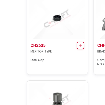
CH2635
CHF
MERITOR TYPE
BRAK
Steel Cap
Compl
MODU