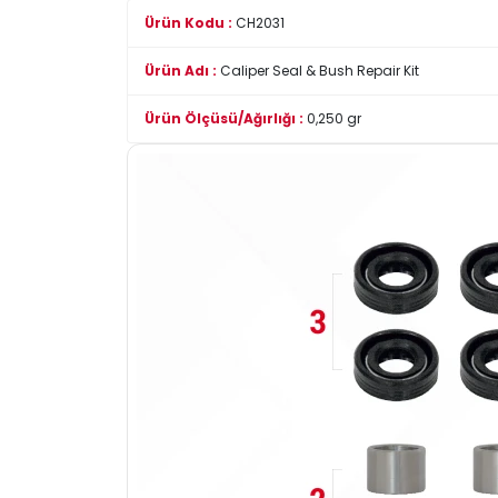
Ürün Kodu :
CH2031
Ürün Adı :
Caliper Seal & Bush Repair Kit
Ürün Ölçüsü/Ağırlığı :
0,250 gr