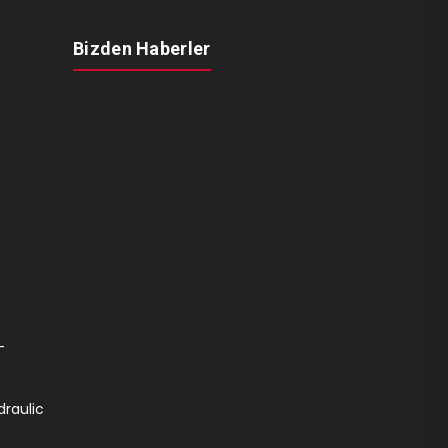
Bizden Haberler
-
draulic