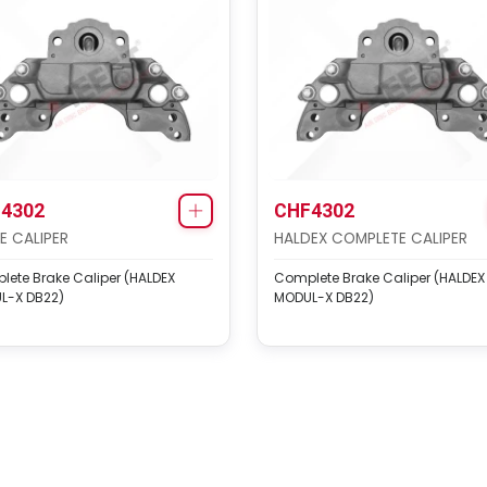
4302
CHF4302
E CALIPER
HALDEX COMPLETE CALIPER
ete Brake Caliper (HALDEX
Complete Brake Caliper (HALDEX
L-X DB22)
MODUL-X DB22)