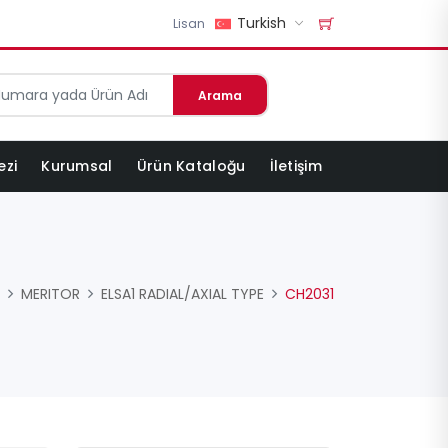
Turkish
Lisan
Arama
ezi
Kurumsal
Ürün Kataloğu
İletişim
MERITOR
ELSA1 RADIAL/AXIAL TYPE
CH2031