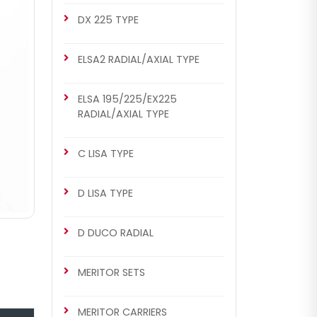
DX 225 TYPE
ELSA2 RADIAL/AXIAL TYPE
ELSA 195/225/EX225
RADIAL/AXIAL TYPE
C LISA TYPE
D LISA TYPE
D DUCO RADIAL
MERITOR SETS
MERITOR CARRIERS