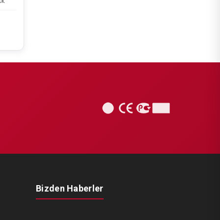
ck
Bizden Haberler