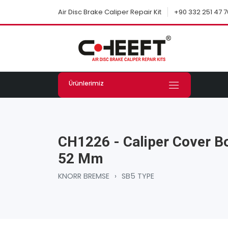
+90 332 251 47 7
Air Disc Brake Caliper Repair Kit
Ürünlerimiz
CH1226 - Caliper Cover Bo
52 Mm
KNORR BREMSE
›
SB5 TYPE