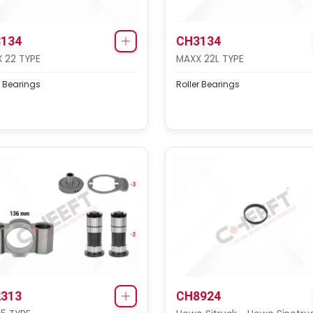
134
CH3134
 22 TYPE
MAXX 22L TYPE
r Bearings
Roller Bearings
313
CH8924