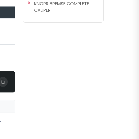
KNORR BREMSE COMPLETE
CALIPER
r