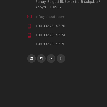
Sanayi Bölgesi 18. Sokak No: 5 Selçuklu /
Konya - TURKEY
info@cheeft.com
+90 332 251 47 70
+90 332 251 47 74
+90 332 251 47 71