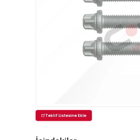
Teklif Listesine Ekle