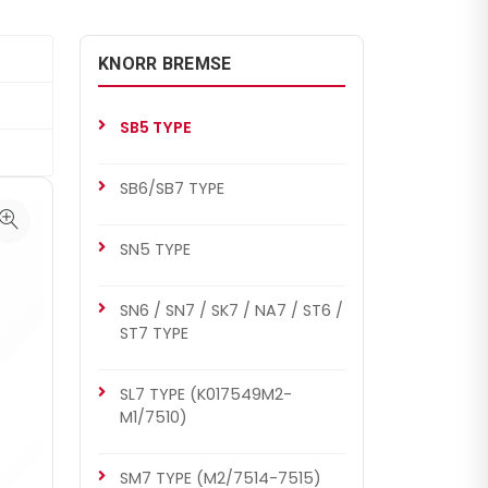
KNORR BREMSE
SB5 TYPE
SB6/SB7 TYPE
SN5 TYPE
SN6 / SN7 / SK7 / NA7 / ST6 /
ST7 TYPE
SL7 TYPE (K017549M2-
M1/7510)
SM7 TYPE (M2/7514-7515)