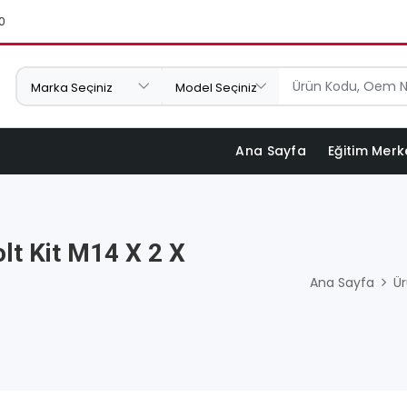
0
Ana Sayfa
Eğitim Merk
lt Kit M14 X 2 X
Ana Sayfa
Ür