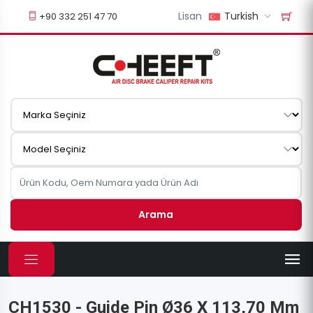
Lisan
Turkish
+90 332 251 47 70
Arama
CH1530 - Guide Pin Ø36 X 113,70 Mm