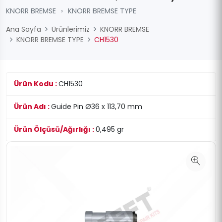
KNORR BREMSE
›
KNORR BREMSE TYPE
Ana Sayfa
Ürünlerimiz
KNORR BREMSE
KNORR BREMSE TYPE
CH1530
Ürün Kodu :
CH1530
Ürün Adı :
Guide Pin Ø36 x 113,70 mm
Ürün Ölçüsü/Ağırlığı :
0,495 gr