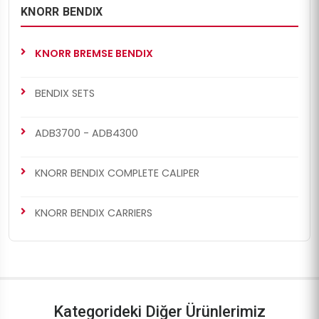
KNORR BENDIX
KNORR BREMSE BENDIX
BENDIX SETS
ADB3700 - ADB4300
KNORR BENDIX COMPLETE CALIPER
KNORR BENDIX CARRIERS
Kategorideki Diğer Ürünlerimiz