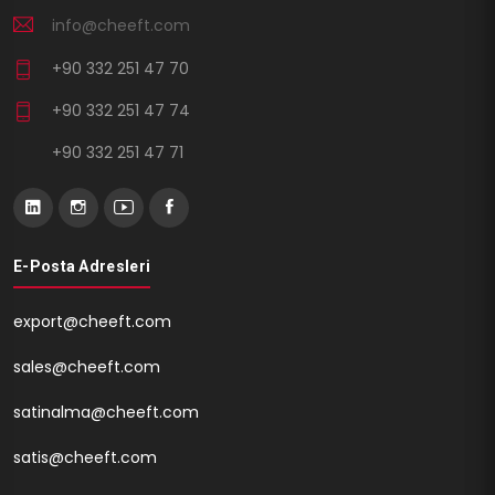
info@cheeft.com
+90 332 251 47 70
+90 332 251 47 74
+90 332 251 47 71
E-Posta Adresleri
export@cheeft.com
sales@cheeft.com
satinalma@cheeft.com
satis@cheeft.com