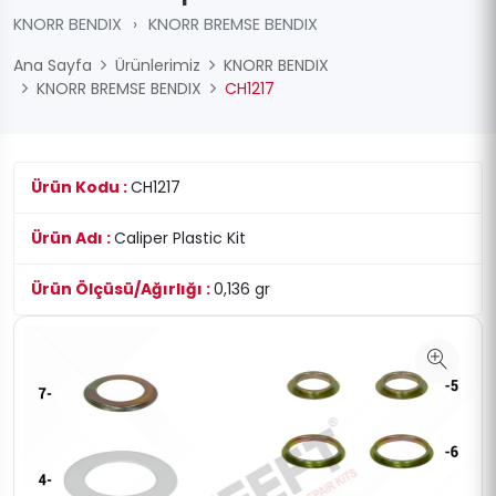
KNORR BENDIX
›
KNORR BREMSE BENDIX
Ana Sayfa
Ürünlerimiz
KNORR BENDIX
KNORR BREMSE BENDIX
CH1217
Ürün Kodu :
CH1217
Ürün Adı :
Caliper Plastic Kit
Ürün Ölçüsü/Ağırlığı :
0,136 gr