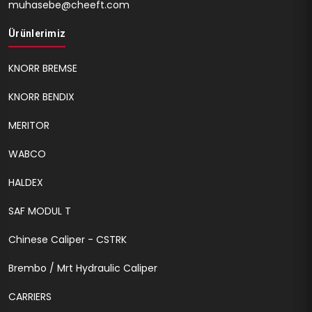
muhasebe@cheeft.com
Ürünlerimiz
KNORR BREMSE
KNORR BENDIX
MERITOR
WABCO
HALDEX
SAF MODUL T
Chinese Caliper - CSTRK
Brembo / Mrt Hydraulic Caliper
CARRIERS