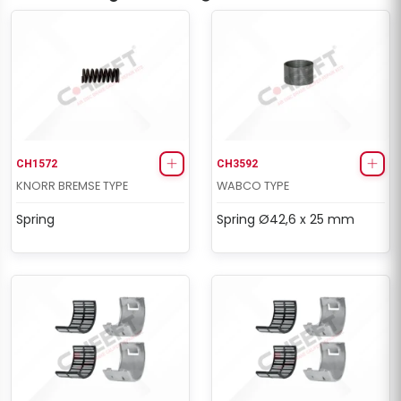
CH1572
CH3592
KNORR BREMSE TYPE
WABCO TYPE
Spring
Spring Ø42,6 x 25 mm