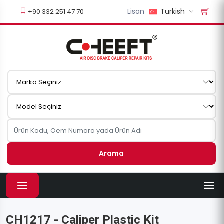
Lisan
Turkish
+90 332 251 47 70
Arama
CH1217 - Caliper Plastic Kit