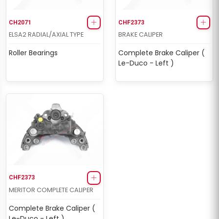
CH2071
CHF2373
ELSA2 RADIAL/AXIAL TYPE
BRAKE CALIPER
Roller Bearings
Complete Brake Caliper (
Le-Duco - Left )
CHF2373
MERITOR COMPLETE CALIPER
Complete Brake Caliper (
Le-Duco - Left )