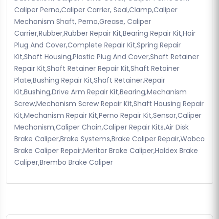
Caliper Perno,Caliper Carrier, Seal,Clamp,Caliper
Mechanism Shaft, Perno,Grease, Caliper
Carrier,Rubber,Rubber Repair Kit,Bearing Repair Kit,Hair
Plug And Cover,Complete Repair Kit,Spring Repair
Kit,Shaft Housing,Plastic Plug And Cover,Shaft Retainer
Repair Kit,Shaft Retainer Repair Kit,Shaft Retainer
Plate,Bushing Repair Kit,Shaft Retainer,Repair
Kit,Bushing,Drive Arm Repair Kit,Bearing,Mechanism
Screw,Mechanism Screw Repair Kit,Shaft Housing Repair
Kit,Mechanism Repair Kit,Perno Repair Kit,Sensor,Caliper
Mechanism,Caliper Chain,Caliper Repair Kits,Air Disk
Brake Caliper,Brake Systems,Brake Caliper Repair,Wabco
Brake Caliper Repair,Meritor Brake Caliper,Haldex Brake
Caliper,Brembo Brake Caliper