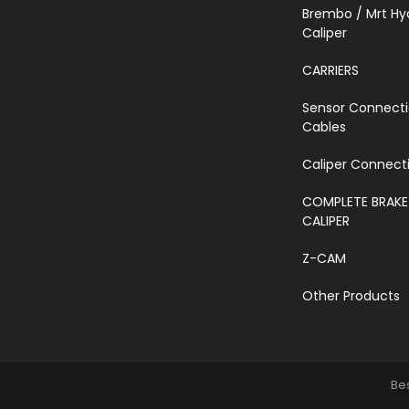
Brembo / Mrt Hy
Caliper
CARRIERS
Sensor Connect
Cables
Caliper Connecti
COMPLETE BRAKE
CALIPER
Z-CAM
Other Products
Bes