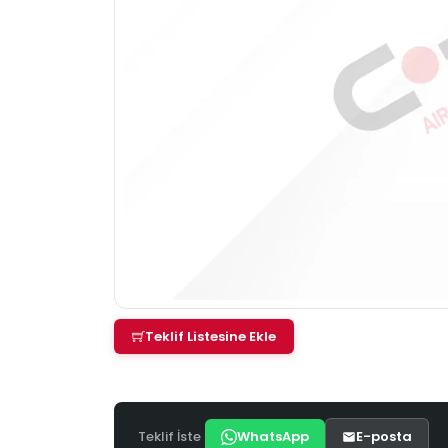
Teklif Listesine Ekle
Teklif İste
WhatsApp
E-posta