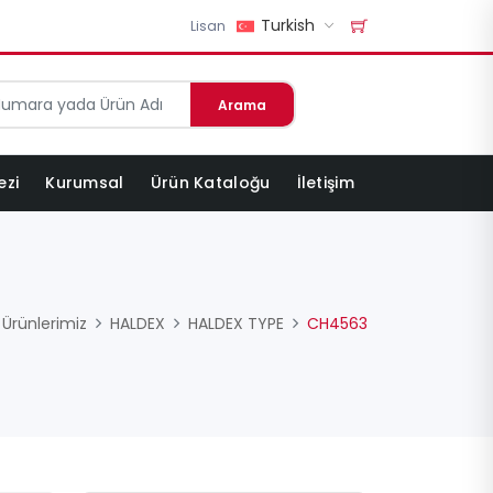
Turkish
Lisan
Arama
ezi
Kurumsal
Ürün Kataloğu
İletişim
Ürünlerimiz
HALDEX
HALDEX TYPE
CH4563