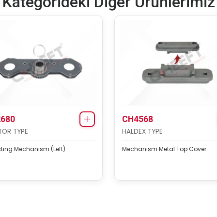
Kategorideki Diğer Ürünlerimiz
680
CH4568
TOR TYPE
HALDEX TYPE
ting Mechanism (Left)
Mechanism Metal Top Cover