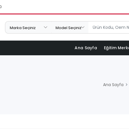
0
Ana Sayfa
Eğitim Merk
Ana Sayfa