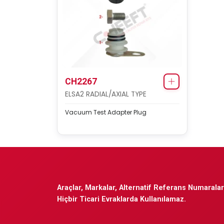
CH2267
ELSA2 RADIAL/AXIAL TYPE
Vacuum Test Adapter Plug
Araçlar, Markalar, Alternatif Referans Numaraları
Hiçbir Ticari Evraklarda Kullanılamaz.