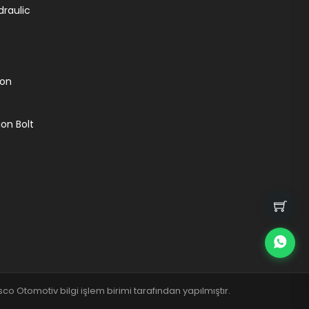
draulic
ion
on Bolt
co Otomotiv bilgi işlem birimi tarafından yapılmıştır.