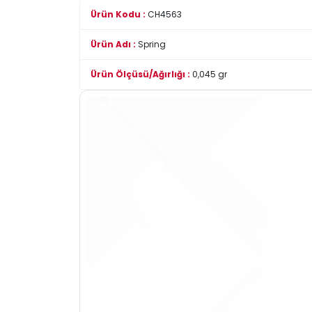
Ürün Kodu :
CH4563
Ürün Adı :
Spring
Ürün Ölçüsü/Ağırlığı :
0,045 gr