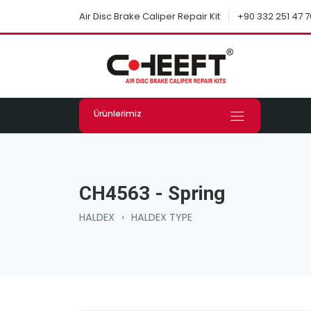
+90 332 251 47 7
Air Disc Brake Caliper Repair Kit
Ürünlerimiz
CH4563 - Spring
HALDEX
›
HALDEX TYPE