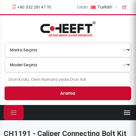
Lisan
Turkish
+90 332 251 47 70
Arama
CH1191 - Caliper Connecting Bolt Kit