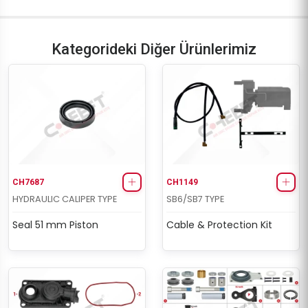
Kategorideki Diğer Ürünlerimiz
CH7687
CH1149
HYDRAULIC CALIPER TYPE
SB6/SB7 TYPE
Seal 51 mm Piston
Cable & Protection Kit