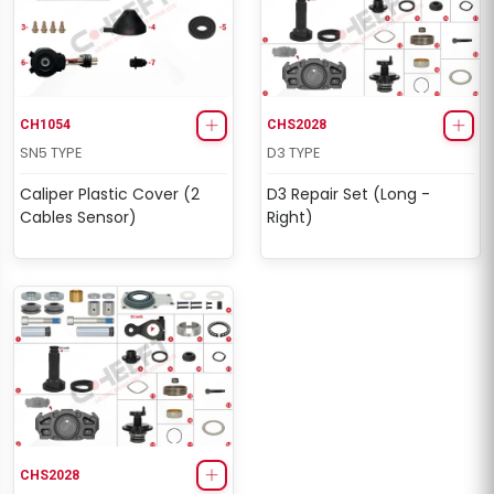
CH1054
CHS2028
SN5 TYPE
D3 TYPE
Caliper Plastic Cover (2
D3 Repair Set (Long -
Cables Sensor)
Right)
CHS2028