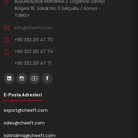
Büyükkayacık Mahallesi 3. Organize Sanayi
Bölgesi 18. Sokak No: 5 Selçuklu / Konya -
TURKEY
info@cheeft.com
+90 332 251 47 70
+90 332 251 47 74
+90 332 251 47 71
E-Posta Adresleri
export@cheeft.com
sales@cheeft.com
satinalma@cheeft.com