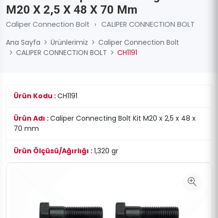
M20 X 2,5 X 48 X 70 Mm
Caliper Connection Bolt
›
CALIPER CONNECTION BOLT
Ana Sayfa
Ürünlerimiz
Caliper Connection Bolt
CALIPER CONNECTION BOLT
CH1191
Ürün Kodu :
CH1191
Ürün Adı :
Caliper Connecting Bolt Kit M20 x 2,5 x 48 x
70 mm
Ürün Ölçüsü/Ağırlığı :
1,320 gr