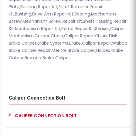
Plate,Bushing Repair Kit,Shaft Retainer,Repair
Kit,Bushing,Drive Arm Repair Kit,Bearing,Mechanism
Screw,Mechanism Screw Repair Kit,Shaft Housing Repair
Kit,Mechanism Repair Kit,Perno Repair Kit,Sensor,Caliper
Mechanism,Caliper Chain,Caliper Repair Kits,Air Disk
Brake Caliper,Brake Systems,Brake Caliper Repair,Wabco
Brake Caliper Repair,Meritor Brake Caliper,Haldex Brake
Caliper,Brembo Brake Caliper
Caliper Connection Bolt
CALIPER CONNECTION BOLT