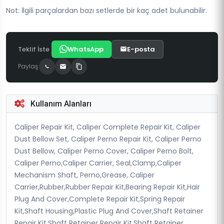
Not: İlgili parçalardan bazı setlerde bir kaç adet bulunabilir.
Teklif İste
WhatsApp
E-posta
Paylaş
Kullanım Alanları
Caliper Repair Kit, Caliper Complete Repair Kit, Caliper
Dust Bellow Set, Caliper Perno Repair Kit, Caliper Perno
Dust Bellow, Caliper Perno Cover, Caliper Perno Bolt,
Caliper Perno,Caliper Carrier, Seal,Clamp,Caliper
Mechanism Shaft, Perno,Grease, Caliper
Carrier,Rubber,Rubber Repair Kit,Bearing Repair Kit,Hair
Plug And Cover,Complete Repair Kit,Spring Repair
Kit,Shaft Housing,Plastic Plug And Cover,Shaft Retainer
Repair Kit,Shaft Retainer Repair Kit,Shaft Retainer